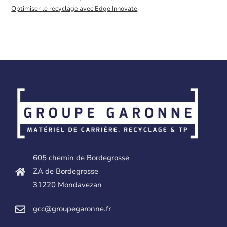
Optimiser le recyclage avec Edge Innovate
605 chemin de Bordegrosse
ZA de Bordegrosse
31220 Mondavezan
gcc@groupegaronne.fr