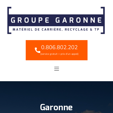
0.806.802.202
(service gratuit + prix d’un appel)
Garonne