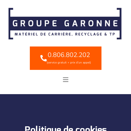
0.806.802.202
(service gratuit + prix d’un appel)
Politique de cookies