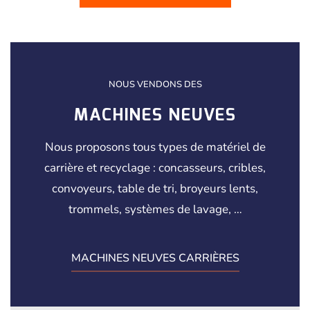
NOUS VENDONS DES
MACHINES NEUVES
Nous proposons tous types de matériel de
carrière et recyclage : concasseurs, cribles,
convoyeurs, table de tri, broyeurs lents,
trommels, systèmes de lavage, …
MACHINES NEUVES CARRIÈRES