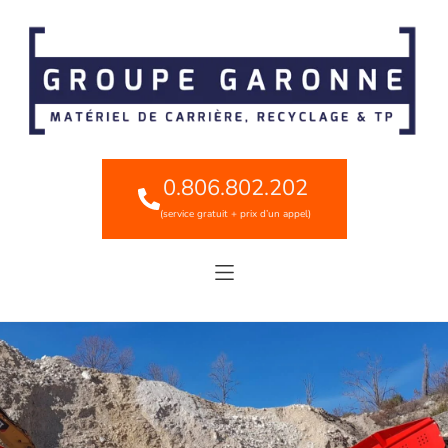
0.806.802.202
(service gratuit + prix d’un appel)