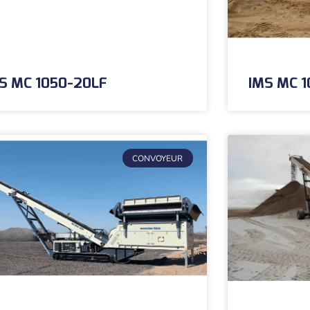
S MC 1050-20LF
IMS MC 
CONVOYEUR