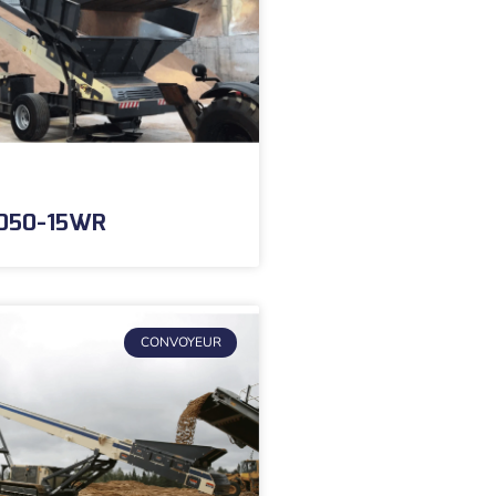
1050-15WR
CONVOYEUR