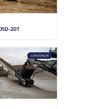
1050-20T
CONVOYEUR