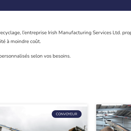
recyclage, l’entreprise Irish Manufacturing Services Ltd. pro
ité à moindre coût.
personnalisés selon vos besoins.
CONVOYEUR