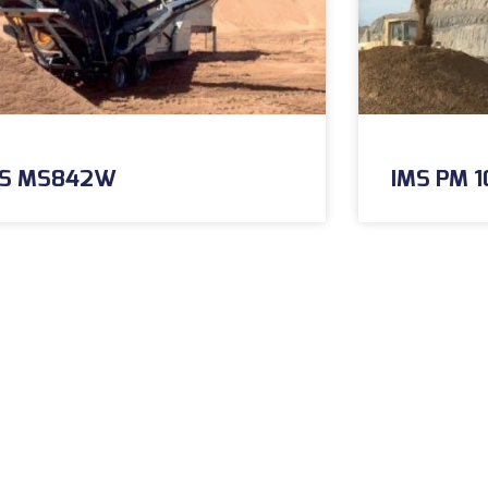
MS MS842W
IMS PM 1