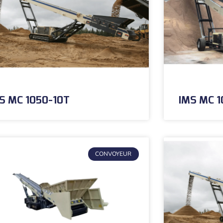
S MC 1050-10T
IMS MC 
CONVOYEUR