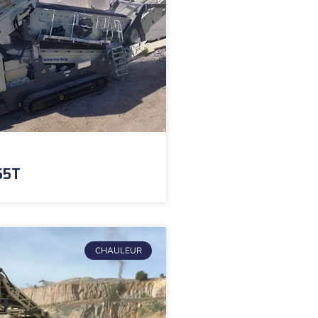
65T
CHAULEUR