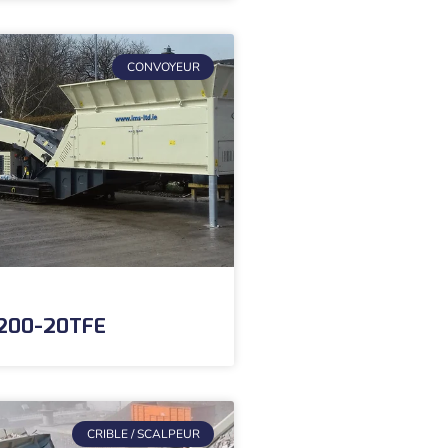
CONVOYEUR
1200-20TFE
CRIBLE / SCALPEUR