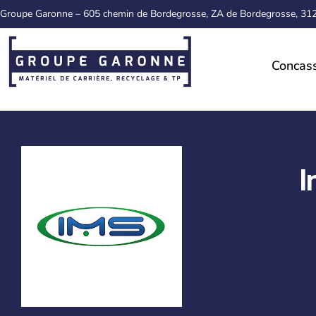
Groupe Garonne – 605 chemin de Bordegrosse, ZA de Bordegrosse, 3
Concas
I