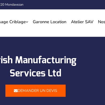
1220 Mondavezan
sage Criblage
Garonne Location
Atelier SAV
Nos
rish Manufacturing
Services Ltd
DEMANDER UN DEVIS