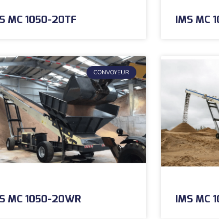
S MC 1050-20TF
IMS MC 
CONVOYEUR
S MC 1050-20WR
IMS MC 