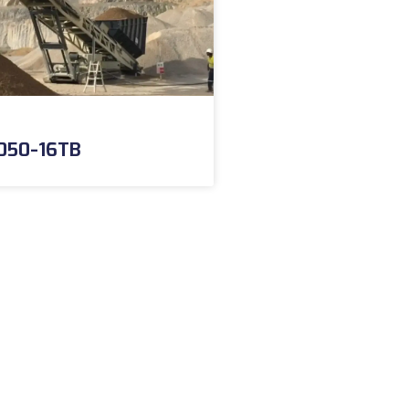
050-16TB