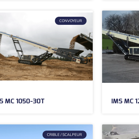
CONVOYEUR
S MC 1050-30T
IMS MC 
CRIBLE / SCALPEUR