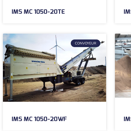
IMS MC 1050-20TE
IM
CONVOYEUR
IMS MC 1050-20WF
IM