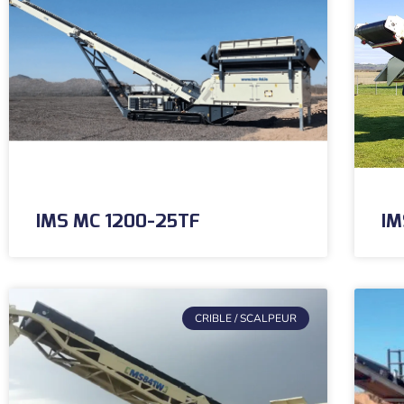
IMS MC 1200-25TF
IM
CRIBLE / SCALPEUR