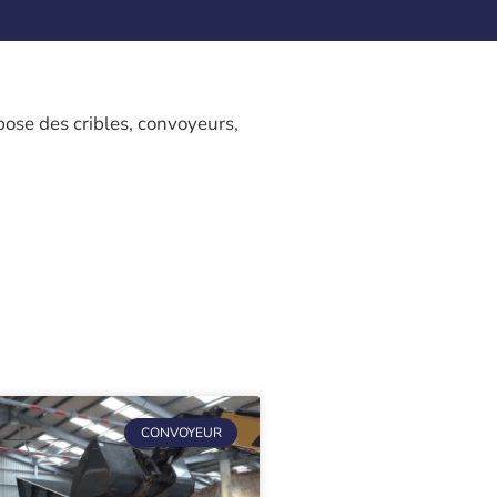
pose des cribles, convoyeurs,
CONVOYEUR