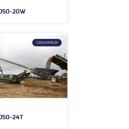
1050-20W
CONVOYEUR
1050-24T