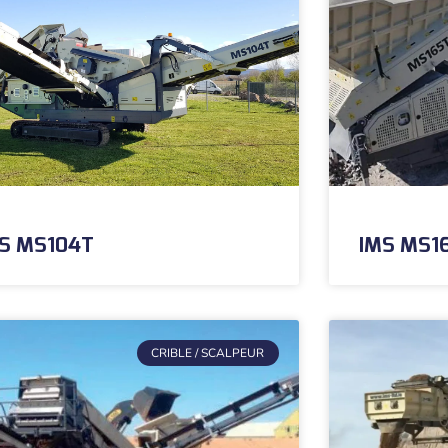
S MS104T
IMS MS1
CRIBLE / SCALPEUR