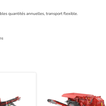
ibles quantités annuelles, transport flexible.
ns