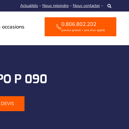
Actualités
–
Nous rejoindre
–
Nous contacter
–
0.806.802.202
 occasions
(service gratuit + prix d’un appel)
IPO P 090
DEVIS