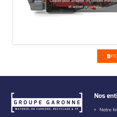
Cliquez pour accepter les cookies marketi
et activer ce contenu
FI
Nos ent
Notre hi