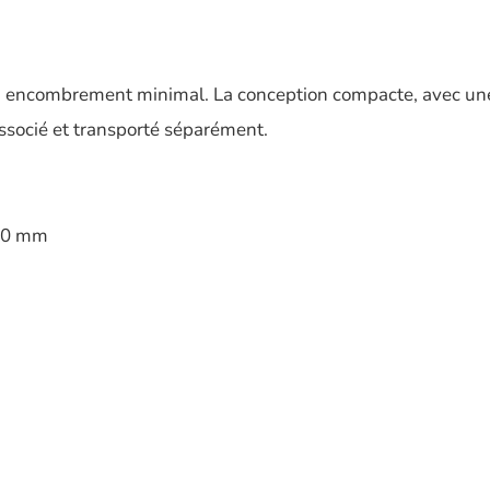
un encombrement minimal. La conception compacte, avec une
ssocié et transporté séparément.
800 mm