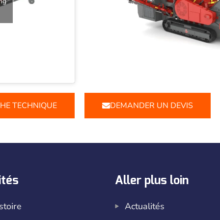
ng
CHE TECHNIQUE
DEMANDER UN DEVIS
ités
Aller plus loin
stoire
Actualités