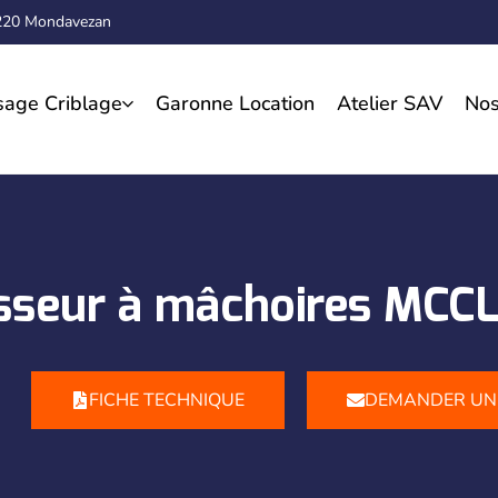
1220 Mondavezan
sage Criblage
Garonne Location
Atelier SAV
Nos
sseur à mâchoires MCC
FICHE TECHNIQUE
DEMANDER UN 