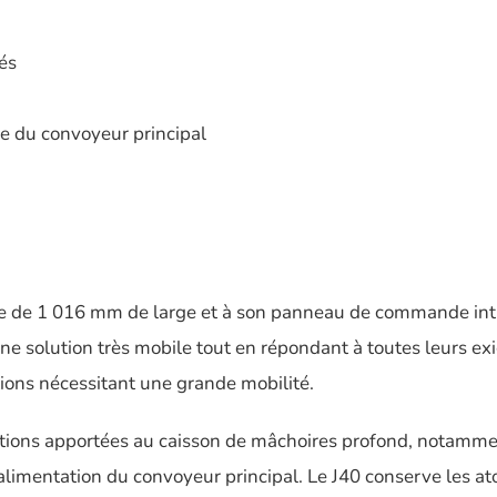
és
ée du convoyeur principal
re de 1 016 mm de large et à son panneau de commande intui
e solution très mobile tout en répondant à toutes leurs ex
tions nécessitant une grande mobilité.
ations apportées au caisson de mâchoires profond, notammen
 d’alimentation du convoyeur principal. Le J40 conserve les