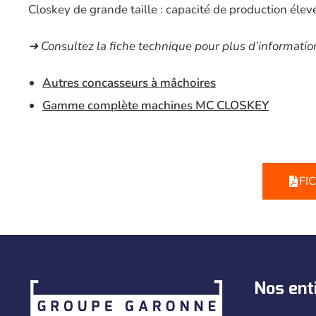
Closkey de grande taille : capacité de production élevé
➜ Consultez la fiche technique pour plus d’informatio
Autres concasseurs à mâchoires
Gamme complète machines MC CLOSKEY
FI
Nos ent