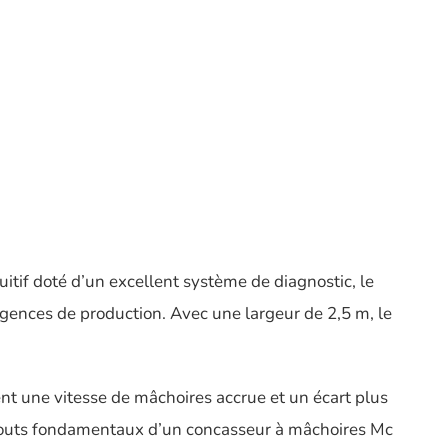
tif doté d’un excellent système de diagnostic, le
igences de production. Avec une largeur de 2,5 m, le
t une vitesse de mâchoires accrue et un écart plus
 atouts fondamentaux d’un concasseur à mâchoires Mc