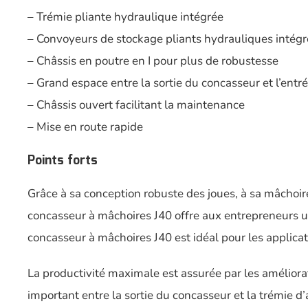
– Trémie pliante hydraulique intégrée
– Convoyeurs de stockage pliants hydrauliques intégr
– Châssis en poutre en I pour plus de robustesse
– Grand espace entre la sortie du concasseur et l’entr
– Châssis ouvert facilitant la maintenance
– Mise en route rapide
Points forts
Grâce à sa conception robuste des joues, à sa mâchoi
concasseur à mâchoires J40 offre aux entrepreneurs un
concasseur à mâchoires J40 est idéal pour les applica
La productivité maximale est assurée par les amélior
important entre la sortie du concasseur et la trémie