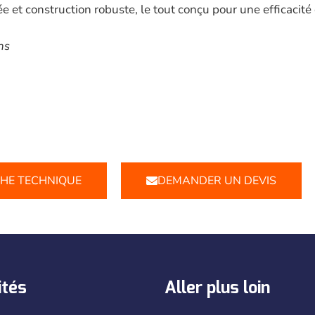
e et construction robuste, le tout conçu pour une efficacité
ns
CHE TECHNIQUE
DEMANDER UN DEVIS
ités
Aller plus loin