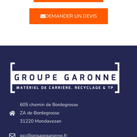
DEMANDER UN DEVIS
605 chemin de Bordegrosse
ZA de Bordegrosse
31220 Mondavezan
gcc@groupegaronne.fr